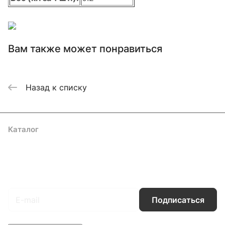
Вам также может понравиться
Назад к списку
Каталог
Акции
Бренды
Услуги
Блог
Условия оплаты
Условия доставки
Контакты
Магазины
Гарантия на товар
Документы
Оферта
Подписаться
на новости и акции
Подписаться