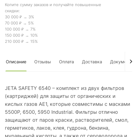
Копите сумму заказов и получайте повышенные
скидки:
30 000 ₽ → 3%
70 000 ₽ → 5%
100 000 ₽ → 7%
150 000 ₽ → 10%
210 000 ₽ → 15%
Описание
Отзывы
Оплата
Доставка
Документы
JETA SAFETY 6540 – комплект из двух фильтров
(картриджей) для защиты от органических и
кислых газов AE1, которые совместимы с масками
5500P, 6500, 5950 Industrial. Фильтры отлично
защищают от паров краски, растворителей, смол,
герметиков, лаков, клея, гудрона, бензина,
муравьиной кислоты, а также от сероводорода и