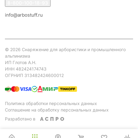
8-800-100-18-93
info@arbostuff.ru
г. Липецк, ул. Стаханова 8а.
© 2026 Снаряжение для арбористики и промышленного
альпинизма
ИП Глотов А.Н.
ИНН 482424174743
ОГРНИП 313482424600012
Политика обработки персональных данных
Соглашение на обработку персональных данных
Разработано в