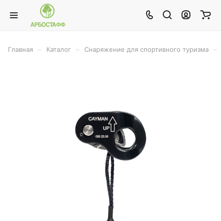
–
–
–
Главная
Каталог
Снаряжение для спортивного туризма