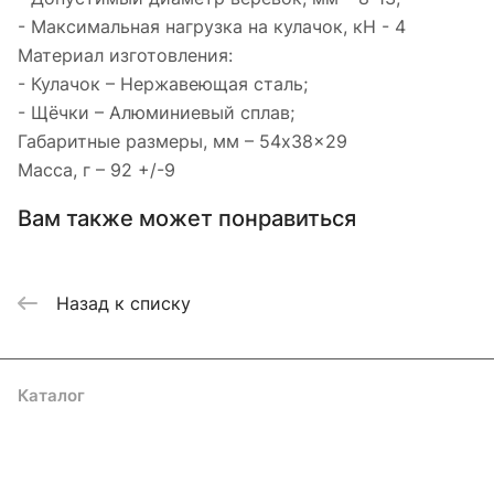
- Максимальная нагрузка на кулачок, кН - 4
Материал изготовления:
- Кулачок – Нержавеющая сталь;
- Щёчки – Алюминиевый сплав;
Габаритные размеры, мм – 54x38x29
Масса, г – 92 +/-9
Вам также может понравиться
Назад к списку
Каталог
Акции
Бренды
Услуги
Блог
Условия оплаты
Условия доставки
Контакты
Магазины
Гарантия на товар
Документы
Оферта
Подписаться
на новости и акции