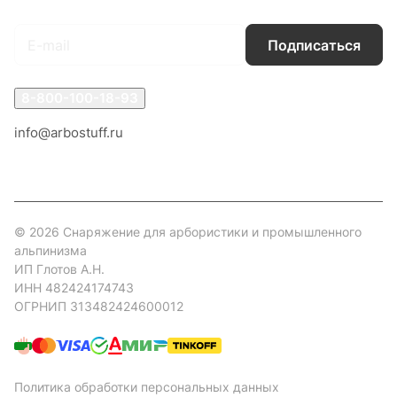
Подписаться
8-800-100-18-93
info@arbostuff.ru
г. Липецк, ул. Стаханова 8а.
© 2026 Снаряжение для арбористики и промышленного
альпинизма
ИП Глотов А.Н.
ИНН 482424174743
ОГРНИП 313482424600012
Политика обработки персональных данных