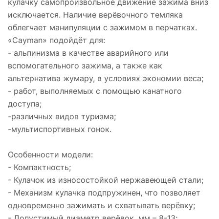
кулачку самопроизвольное движение зажима вниз
исключается. Наличие верёвочного темляка
облегчает манипуляции с зажимом в перчатках.
«Cayman» подойдёт для:
- альпинизма в качестве аварийного или
вспомогательного зажима, а также как
альтернатива жумару, в условиях экономии веса;
- работ, выполняемых с помощью канатного
доступа;
-различных видов туризма;
-мультиспортивных гонок.
Особенности модели:
- Компактность;
- Кулачок из износостойкой нержавеющей стали;
- Механизм кулачка подпружинен, что позволяет
одновременно зажимать и схватывать верёвку;
- Допустимый диаметр верёвок, мм – 8-13;