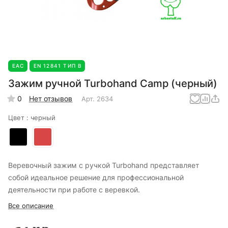
EAC
EN 12841 ТИП В
Зажим ручной Turbohand Camp (черный)
0
Нет отзывов
Арт.
2634
Цвет :
черный
Веревочный зажим с ручкой Turbohand представляет
собой идеальное решение для профессиональной
деятельности при работе с веревкой.
Все описание