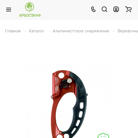
–
–
–
Главная
Каталог
Альпинистское снаряжение
Веревочн