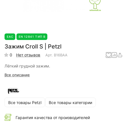
EAC
EN 12841 ТИП В
Зажим Croll S | Petzl
0
Нет отзывов
Арт.
B16BAA
Лёгкий грудной зажим.
Все описание
Все товары Petzl
Все товары категории
Гарантия качества от производителей