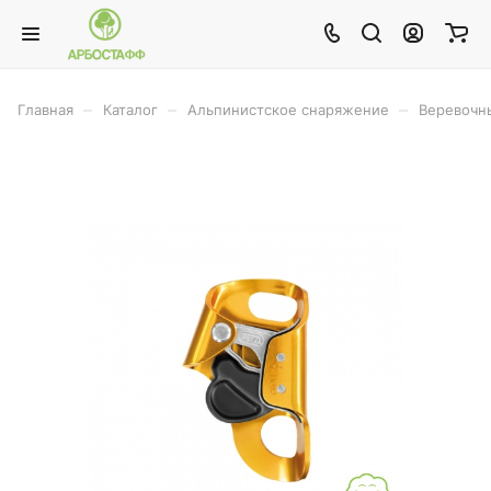
–
–
–
Главная
Каталог
Альпинистское снаряжение
Веревочн