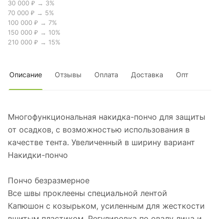
30 000 ₽ → 3%
70 000 ₽ → 5%
100 000 ₽ → 7%
150 000 ₽ → 10%
210 000 ₽ → 15%
Описание
Отзывы
Оплата
Доставка
Опт
Многофункциональная накидка-пончо для защиты
от осадков, с возможностью использования в
качестве тента. Увеличенный в ширину вариант
Накидки-пончо
Пончо безразмерное
Все швы проклеены специальной лентой
Капюшон с козырьком, усиленным для жесткости
вшитым пластиком. Регулировка по овалу лица и