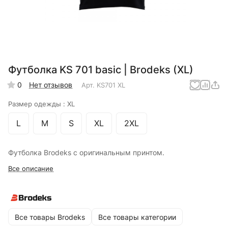
Футболка KS 701 basic | Brodeks (XL)
0
Нет отзывов
Арт.
KS701 XL
Размер одежды :
XL
L
M
S
XL
2XL
Футболка Brodeks с оригинальным принтом.
Все описание
Все товары Brodeks
Все товары категории