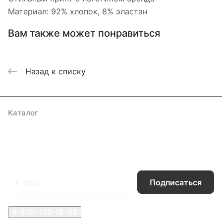
Материал: 92% хлопок, 8% эластан
Вам также может понравиться
Назад к списку
Каталог
Акции
Бренды
Услуги
Блог
Условия оплаты
Условия доставки
Контакты
Магазины
Гарантия на товар
Документы
Оферта
Подписаться
на новости и акции
Подписаться
8-800-100-18-93