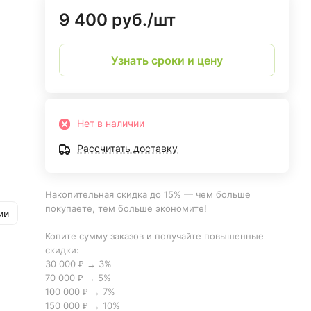
9 400 руб./
шт
Узнать сроки и цену
Нет в наличии
ует
Рассчитать доставку
Накопительная скидка до 15% — чем больше
покупаете, тем больше экономите!
ии
Копите сумму заказов и получайте повышенные
скидки:
30 000 ₽ → 3%
70 000 ₽ → 5%
100 000 ₽ → 7%
150 000 ₽ → 10%