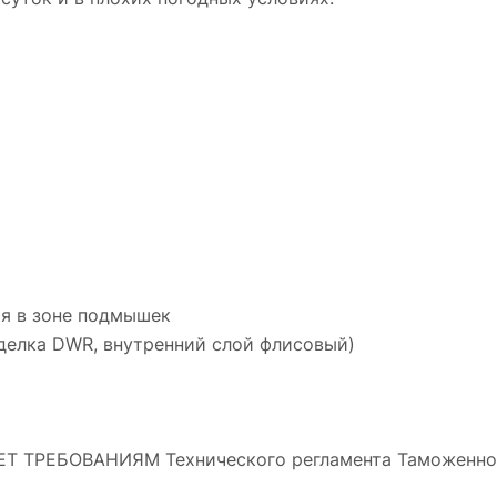
ия в зоне подмышек
отделка DWR, внутренний слой флисовый)
Т ТРЕБОВАНИЯМ Технического регламента Таможенного