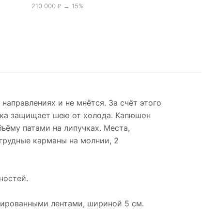
210 000 ₽ → 15%
направлениях и не мнётся. За счёт этого
ойка защищает шею от холода. Капюшон
бъёму патами на липучках. Места,
агрудные карманы на молнии, 2
ностей.
ированными лентами, шириной 5 см.