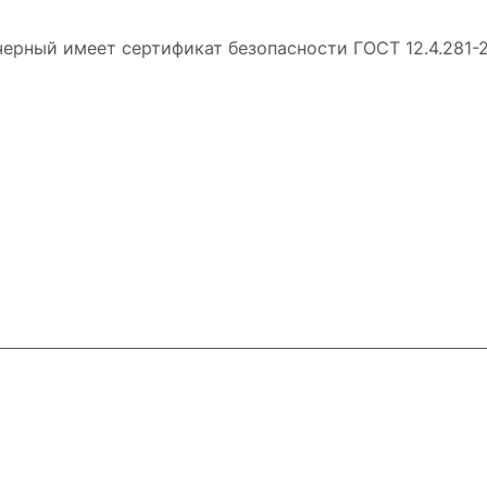
/черный имеет сертификат безопасности ГОСТ 12.4.281
ловия доставки
Контакты
Магазины