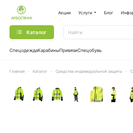
Акции
Услуги
Блог
Инфо
Каталог
Спецодежда
Карабины
Привязи
Спецобувь
–
–
–
Главная
Каталог
Средства индивидуальной защиты
С