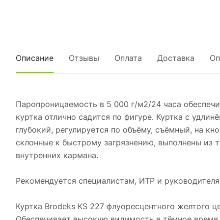
Описание
Отзывы
Оплата
Доставка
Оп
Паропроницаемость в 5 000 г/м2/24 часа обеспечи
куртка отлично садится по фигуре. Куртка с удли
глубокий, регулируется по объёму, съёмный, на кн
склонные к быстрому загрязнению, выполнены из тк
внутренних кармана.
Рекомендуется специалистам, ИТР и руководителя
Куртка Brodeks KS 227 флуоресцентного желтого 
Обеспечивает высокую видимость в тёмное время 