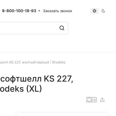
8-800-100-18-93
Заказать звонок
шелл KS 227, желтый/черный | Brodeks
-софтшелл KS 227,
odeks (XL)