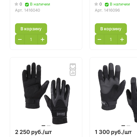
0
В наличии
0
В наличии
Арт.
1416040
Арт.
1416096
В корзину
В корзину
2 250 руб./
шт
1 300 руб./
шт