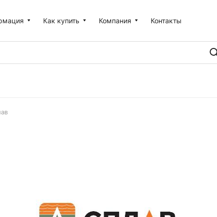
рмация
Как купить
Компания
Контакты
лав