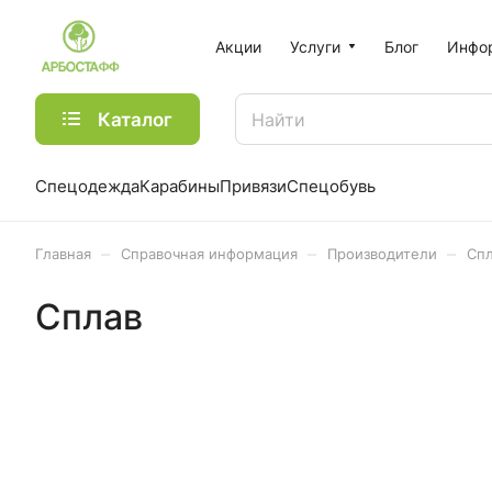
Акции
Услуги
Блог
Инфо
Каталог
Спецодежда
Карабины
Привязи
Спецобувь
–
–
–
Главная
Справочная информация
Производители
Сп
Сплав