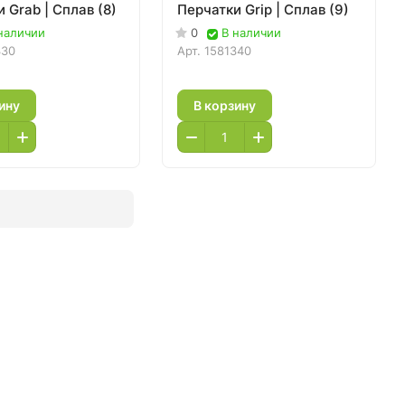
 Grab | Сплав (8)
Перчатки Grip | Сплав (9)
наличии
0
В наличии
330
Арт.
1581340
ину
В корзину