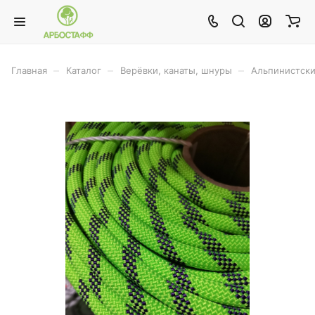
–
–
–
Главная
Каталог
Верёвки, канаты, шнуры
Альпинистски