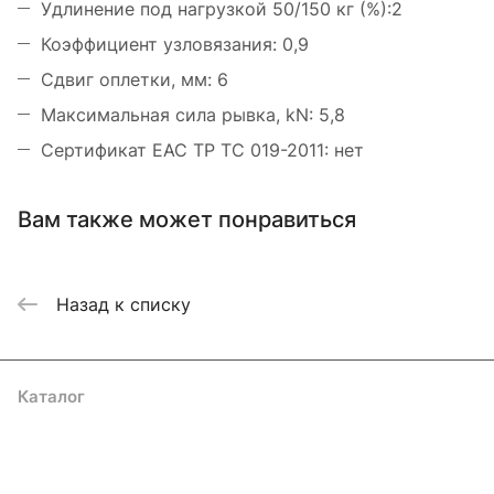
Удлинение под нагрузкой 50/150 кг (%):2
Коэффициент узловязания: 0,9
Сдвиг оплетки, мм: 6
Максимальная сила рывка, kN: 5,8
Сертификат ЕАС ТР ТС 019-2011: нет
Вам также может понравиться
Назад к списку
Каталог
Акции
Бренды
Услуги
Блог
Условия оплаты
Условия доставки
Контакты
Магазины
Гарантия на товар
Документы
Оферта