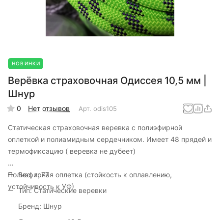
НОВИНКИ
Верёвка страховочная Одиссея 10,5 мм |
Шнур
0
Нет отзывов
Арт.
odis105
Статическая страховочная веревка с полиэфирной
оплеткой и полиамидным сердечником. Имеет 48 прядей и
термофиксацию ( веревка не дубеет)
Полиэфирная оплетка (стойкость к оплавлению,
Вес, г: 77
устойчивость к УФ)
Тип: Статические веревки
Бренд: Шнур