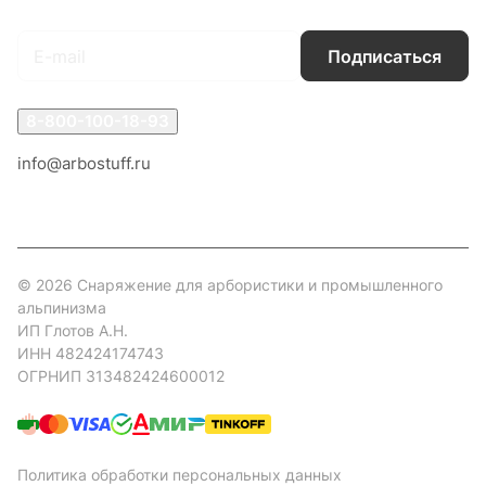
Подписаться
на новости и акции
Подписаться
8-800-100-18-93
info@arbostuff.ru
г. Липецк, ул. Стаханова 8а.
© 2026 Снаряжение для арбористики и промышленного
альпинизма
ИП Глотов А.Н.
ИНН 482424174743
ОГРНИП 313482424600012
Политика обработки персональных данных