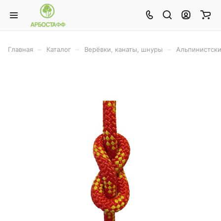
–
–
–
Главная
Каталог
Верёвки, канаты, шнуры
Альпинистски