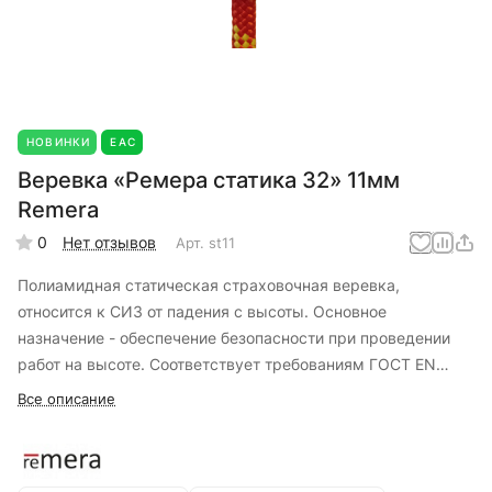
НОВИНКИ
EAC
Веревка «Ремера статика 32» 11мм
Remera
0
Нет отзывов
Арт.
st11
Полиамидная статическая страховочная веревка,
относится к СИЗ от падения с высоты. Основное
назначение - обеспечение безопасности при проведении
работ на высоте. Соответствует требованиям ГОСТ EN
1891.
Все описание