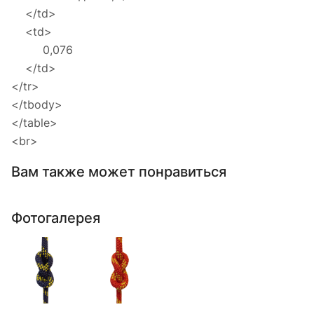
</td>
<td>
0,076
</td>
</tr>
</tbody>
</table>
<br>
Вам также может понравиться
Фотогалерея