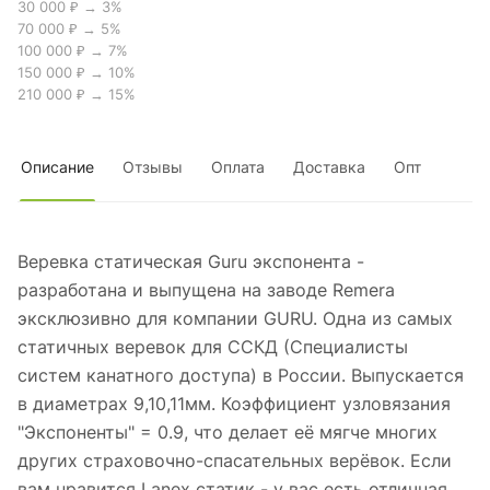
30 000 ₽ → 3%
70 000 ₽ → 5%
100 000 ₽ → 7%
150 000 ₽ → 10%
210 000 ₽ → 15%
Описание
Отзывы
Оплата
Доставка
Опт
Веревка статическая Guru экспонента -
разработана и выпущена на заводе Remera
эксклюзивно для компании GURU. Одна из самых
статичных веревок для ССКД (Специалисты
систем канатного доступа) в России. Выпускается
в диаметрах 9,10,11мм. Коэффициент узловязания
"Экспоненты" = 0.9, что делает её мягче многих
других страховочно-спасательных верёвок. Если
вам нравится Lanex статик - у вас есть отличная