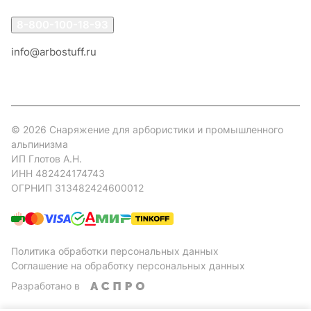
8-800-100-18-93
info@arbostuff.ru
г. Липецк, ул. Стаханова 8а.
© 2026 Снаряжение для арбористики и промышленного
альпинизма
ИП Глотов А.Н.
ИНН 482424174743
ОГРНИП 313482424600012
Политика обработки персональных данных
Соглашение на обработку персональных данных
Разработано в