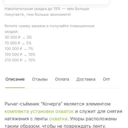
Накопительная скидка до 15% — чем больше
покупаете, тем больше экономите!
Копите сумму заказов и получайте повышенные
скидки:
30 000 ₽ → 3%
70 000 ₽ → 5%
100 000 ₽ → 7%
150 000 ₽ → 10%
210 000 ₽ → 15%
Описание
Отзывы
Оплата
Доставка
Опт
Рычаг-съёмник "Кочерга" является элементом
комплекта установки охваток
и служит для снятия
натяжения с ленты
охватки
. Упоры расположены
таким образом, чтобы не повреждать ленту,