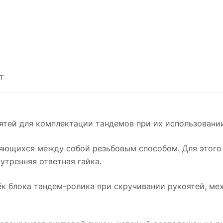
т
тей для комплектации тандемов при их использовании
няющихся между собой резьбовым способом. Для этого 
утренняя ответная гайка.
ёк блока
тандем-ролика
при скручивании рукоятей, ме