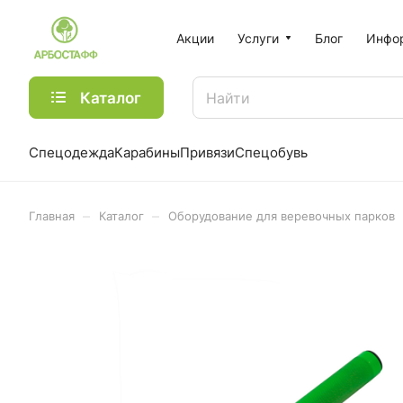
Акции
Услуги
Блог
Инфо
Каталог
Спецодежда
Карабины
Привязи
Спецобувь
–
–
Главная
Каталог
Оборудование для веревочных парков