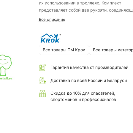
их использовании в троллеях.
Комплект
представляет собой две рукояти, соединяющ
между собой резьбовым способом. Для этог
Все описание
на одной из рукояти имеется выступающая
резьбовая шпилька, а на другой — внутренн
ответная гайка.
Все товары ТМ Крок
Все товары катего
Гарантия качества от производителей
Доставка по всей России и Беларуси
Скидка до 10% для спасателей,
спортсменов и профессионалов