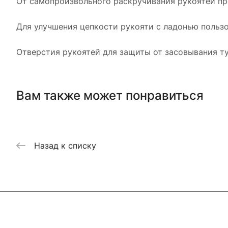
От самопроизвольного раскручивания рукоятей пре
Для улучшения цепкости рукояти с ладонью пользо
Отверстия рукоятей для защиты от засовывания ту
Вам также может понравиться
Назад к списку