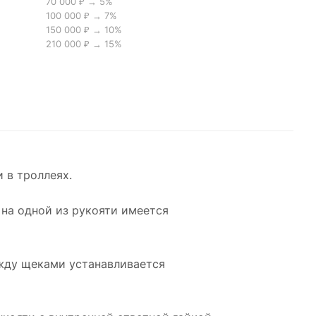
70 000 ₽ → 5%
100 000 ₽ → 7%
150 000 ₽ → 10%
210 000 ₽ → 15%
 в троллеях.
на одной из рукояти имеется
жду щеками устанавливается