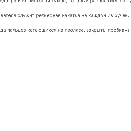
дохраняет винтовой гужон, который расположен на ру
вателя служит рельефная накатка на каждой из ручек.
да пальцев катающихся на троллее, закрыты пробками