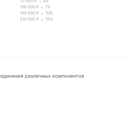
70 000 ₽ → 5%
100 000 ₽ → 7%
150 000 ₽ → 10%
210 000 ₽ → 15%
оединения различных компонентов