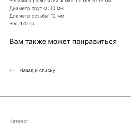
Величина раскрытия замка: не менее 13 мм
Диаметр прутка: 10 мм
Диаметр резьбы: 12 мм
Вес: 170 гр.
Вам также может понравиться
Назад к списку
Каталог
Акции
Бренды
Услуги
Блог
Условия оплаты
Ус
Гарантия на товар
Документы
Оферта