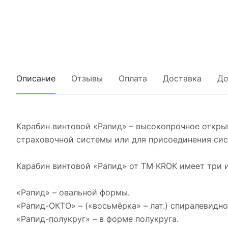
Описание
Отзывы
Оплата
Доставка
До
Карабин винтовой «Рапид» – высокопрочное откры
страховочной системы или для присоединения сис
Карабин винтовой «Рапид» от ТМ KROK имеет три 
«Рапид» – овальной формы.
«Рапид-ОКТО» – («восьмёрка» – лат.) спиралевидн
«Рапид-полукруг» – в форме полукруга.