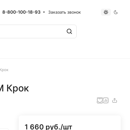
8-800-100-18-93
Заказать звонок
Крок
М Крок
1 660 руб./
шт