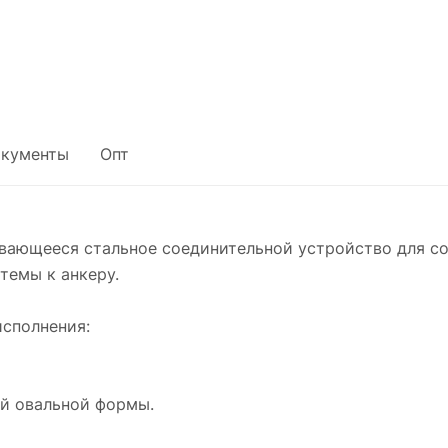
кументы
Опт
вающееся стальное соединительной устройство для с
темы к анкеру.
исполнения:
ой овальной формы.