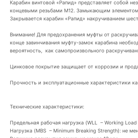
Карабин винтовой «Рапид» представляет собой не
концевыми резьбами М12. Замыкающим элементом к
Закрывается карабин «Рапид» накручиванием шест
Внимание! Для предохранения муфты от раскручива
конце завинчивания муфту-замок карабина необхо
вероятность, как самопроизвольного раскручивани
Цинковое покрытие защищает от коррозии и продл
Прочность и эксплуатационные характеристики ка
Технические характеристики:
Предельная рабочая нагрузка (WLL – Working Load 
Нагрузка (MBS – Minimum Breaking Strength): не ме