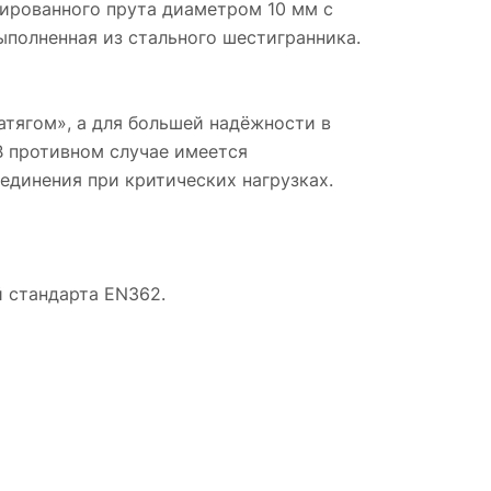
гированного прута диаметром 10 мм с
полненная из стального шестигранника.
атягом», а для большей надёжности в
В противном случае имеется
единения при критических нагрузках.
 стандарта EN362.