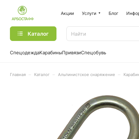
Акции
Услуги
Блог
Инфо
Каталог
Спецодежда
Карабины
Привязи
Спецобувь
–
–
–
Главная
Каталог
Альпинистское снаряжение
Караби