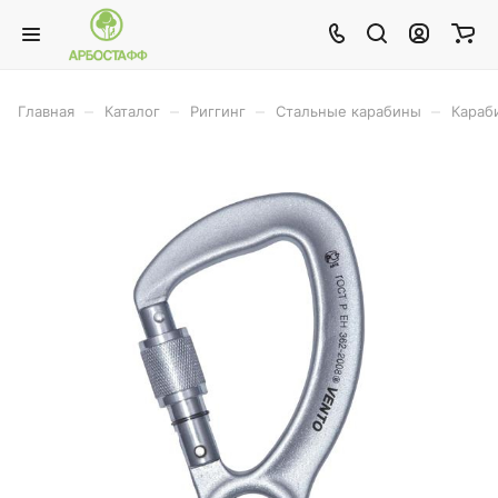
–
–
–
–
Главная
Каталог
Риггинг
Стальные карабины
Караб