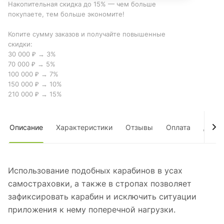
Накопительная скидка до 15% — чем больше
покупаете, тем больше экономите!
Копите сумму заказов и получайте повышенные
скидки:
30 000 ₽ → 3%
70 000 ₽ → 5%
100 000 ₽ → 7%
150 000 ₽ → 10%
210 000 ₽ → 15%
Описание
Характеристики
Отзывы
Оплата
Дост
Использование подобных карабинов в усах
самостраховки, а также в стропах позволяет
зафиксировать карабин и исключить ситуации
приложения к нему поперечной нагрузки.