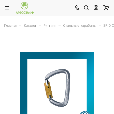
–
–
–
–
Главная
Каталог
Риггинг
Стальные карабины
SR D 