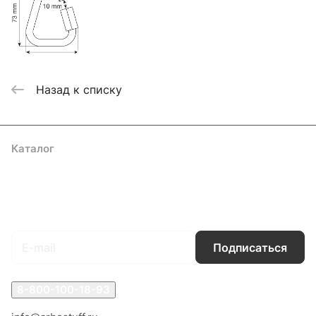
Назад к списку
Каталог
Акции
Бренды
Услуги
Блог
Условия оплаты
Условия доставки
Контакты
Магазины
Гарантия на товар
Документы
Оферта
Подписаться
на новости и акции
Подписаться
8-800-100-18-93