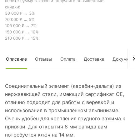
Копите сумму заказов и получайте повышенные
скидки:
30 000 ₽ → 3%
70 000 ₽ → 5%
100 000 ₽ → 7%
150 000 ₽ → 10%
210 000 ₽ → 15%
Описание
Отзывы
Оплата
Доставка
Документы
Соединительный элемент (карабин-дельта) из
нержавеющей стали, имеющий сертификат CE,
отлично подходит для работы с веревкой и
использования в промышленном альпинизме.
Очень удобен для крепления грудного зажима к
привязи. Для открытия 8 мм рапида вам
потребуется ключ на 14 мм.