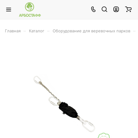
–
–
–
Главная
Каталог
Оборудование для веревочных парков