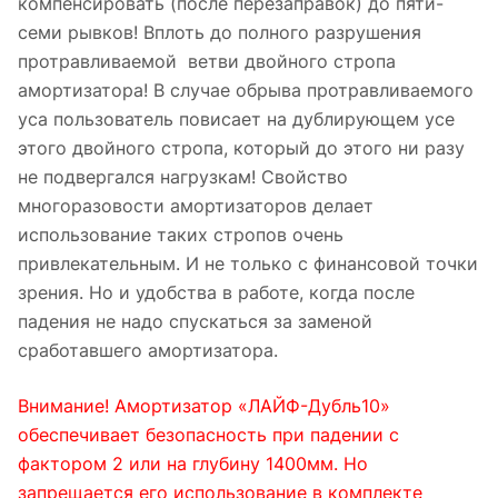
компенсировать (после перезаправок) до пяти-
семи рывков! Вплоть до полного разрушения
протравливаемой ветви двойного стропа
амортизатора! В случае обрыва протравливаемого
уса пользователь повисает на дублирующем усе
этого двойного стропа, который до этого ни разу
не подвергался нагрузкам! Свойство
многоразовости амортизаторов делает
использование таких стропов очень
привлекательным. И не только с финансовой точки
зрения. Но и удобства в работе, когда после
падения не надо спускаться за заменой
сработавшего амортизатора.
Внимание! Амортизатор «ЛАЙФ-Дубль10»
обеспечивает безопасность при падении с
фактором 2 или на глубину 1400мм. Но
запрещается его использование в комплекте