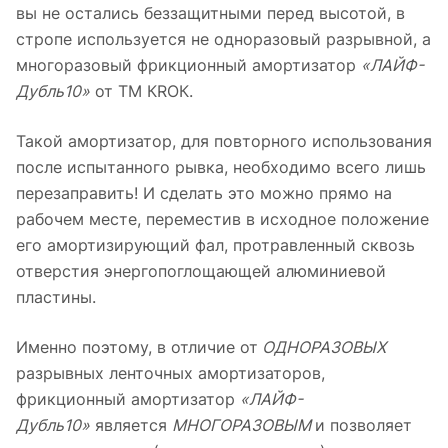
вы не остались беззащитными перед высотой, в
стропе используется не одноразовый разрывной, а
многоразовый фрикционный амортизатор
«ЛАЙФ-
Дубль10»
от ТМ КRОК.
Такой амортизатор, для повторного использования
после испытанного рывка, необходимо всего лишь
перезаправить! И сделать это можно прямо на
рабочем месте, переместив в исходное положение
его амортизирующий фал, протравленный сквозь
отверстия энергопоглощающей алюминиевой
пластины.
Именно поэтому, в отличие от
ОДНОРАЗОВЫХ
разрывных ленточных амортизаторов,
фрикционный амортизатор
«ЛАЙФ-
Дубль10»
является
МНОГОРАЗОВЫМ
и позволяет