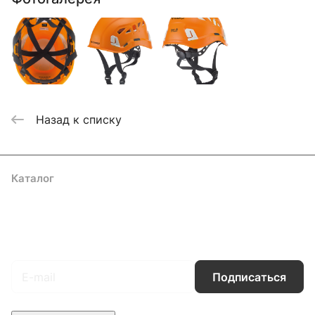
Назад к списку
Каталог
Акции
Бренды
Услуги
Блог
Условия оплаты
Условия доставки
Контакты
Магазины
Гарантия на товар
Документы
Оферта
Подписаться
на новости и акции
Подписаться