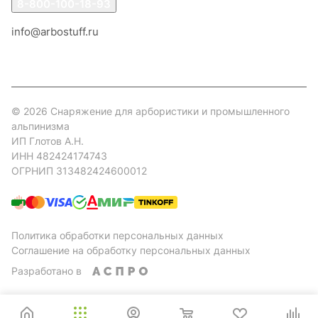
8-800-100-18-93
info@arbostuff.ru
г. Липецк, ул. Стаханова 8а.
© 2026 Снаряжение для арбористики и промышленного
альпинизма
ИП Глотов А.Н.
ИНН 482424174743
ОГРНИП 313482424600012
Политика обработки персональных данных
Соглашение на обработку персональных данных
Разработано в