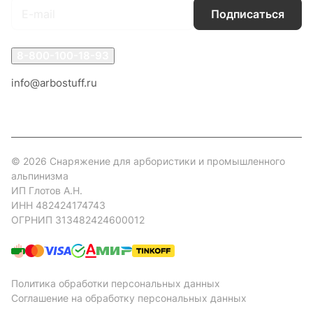
Подписаться
8-800-100-18-93
info@arbostuff.ru
г. Липецк, ул. Стаханова 8а.
© 2026 Снаряжение для арбористики и промышленного
альпинизма
ИП Глотов А.Н.
ИНН 482424174743
ОГРНИП 313482424600012
Политика обработки персональных данных
Соглашение на обработку персональных данных