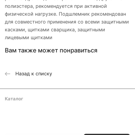
полиэстера, рекомендуется при активной
физической нагрузке. Подшлемник рекомендован
для совместного применения со всеми защитными
касками, щитками сварщика, защитными
лицевыми щитками
Вам также может понравиться
Назад к списку
Каталог
Акции
Бренды
Услуги
Блог
Условия оплаты
Условия доставки
Контакты
Магазины
Гарантия на товар
Документы
Оферта
Подписаться
на новости и акции