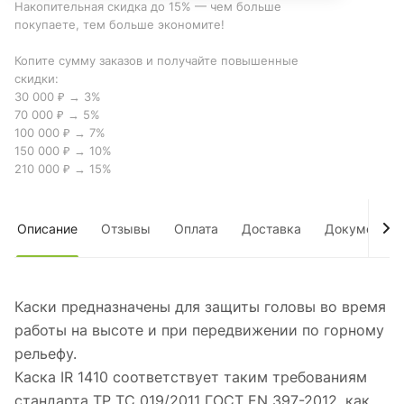
Накопительная скидка до 15% — чем больше
покупаете, тем больше экономите!
Копите сумму заказов и получайте повышенные
скидки:
30 000 ₽ → 3%
70 000 ₽ → 5%
100 000 ₽ → 7%
150 000 ₽ → 10%
210 000 ₽ → 15%
Описание
Отзывы
Оплата
Доставка
Документы
Каски предназначены для защиты головы во время
работы на высоте и при передвижении по горному
рельефу.
Каска IR 1410 соответствует таким требованиям
стандарта ТР ТС 019/2011 ГОСТ EN 397-2012. как