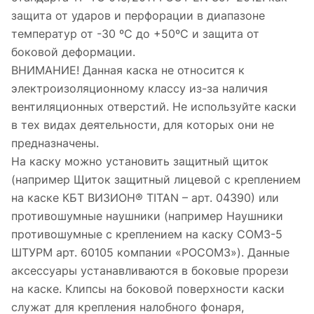
защита от ударов и перфорации в диапазоне
температур от -30 ºС до +50ºС и защита от
боковой деформации.
ВНИМАНИЕ! Данная каска не относится к
электроизоляционному классу из-за наличия
вентиляционных отверстий. Не используйте каски
в тех видах деятельности, для которых они не
предназначены.
На каску можно установить защитный щиток
(например Щиток защитный лицевой с креплением
на каске КБТ ВИЗИОН® TITAN – арт. 04390) или
противошумные наушники (например Наушники
противошумные с креплением на каску СОМ3-5
ШТУРМ арт. 60105 компании «РОСОМЗ»). Данные
аксессуары устанавливаются в боковые прорези
на каске. Клипсы на боковой поверхности каски
служат для крепления налобного фонаря,