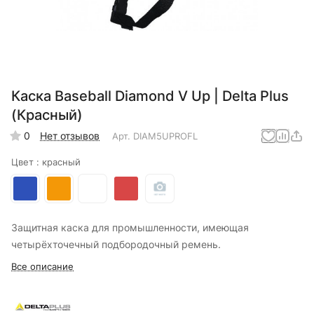
Каска Baseball Diamond V Up | Delta Plus
(Красный)
0
Нет отзывов
Арт.
DIAM5UPROFL
Цвет :
красный
Защитная каска для промышленности, имеющая
четырёхточечный подбородочный ремень.
Все описание