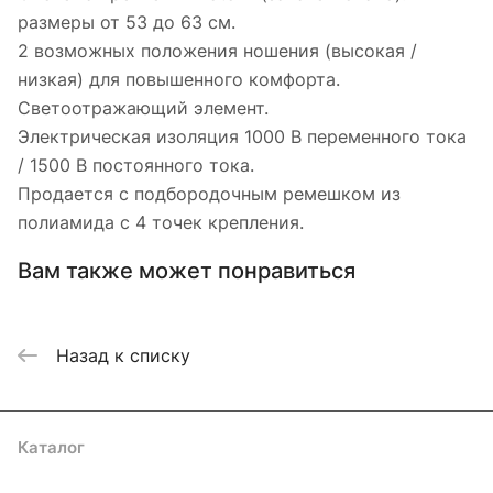
размеры от 53 до 63 см.
2 возможных положения ношения (высокая /
низкая) для повышенного комфорта.
Светоотражающий элемент.
Электрическая изоляция 1000 В переменного тока
/ 1500 В постоянного тока.
Продается с подбородочным ремешком из
полиамида с 4 точек крепления.
Вам также может понравиться
Назад к списку
Каталог
Акции
Бренды
Услуги
Блог
Условия оплаты
Условия доставки
Контакты
Магазины
Гарантия на товар
Документы
Оферта