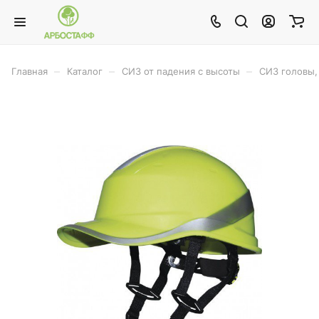
–
–
–
Главная
Каталог
СИЗ от падения с высоты
СИЗ головы, 