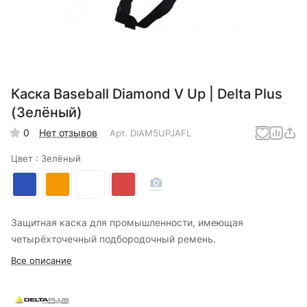
Каска Baseball Diamond V Up | Delta Plus
(Зелёный)
0
Нет отзывов
Арт.
DIAM5UPJAFL
Цвет :
Зелёный
Защитная каска для промышленности, имеющая
четырёхточечный подбородочный ремень.
Все описание