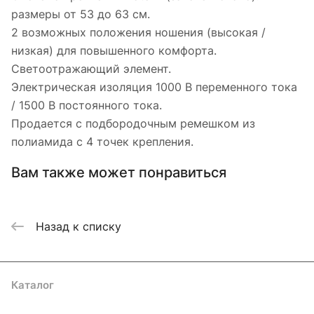
размеры от 53 до 63 см.
2 возможных положения ношения (высокая /
низкая) для повышенного комфорта.
Светоотражающий элемент.
Электрическая изоляция 1000 В переменного тока
/ 1500 В постоянного тока.
Продается с подбородочным ремешком из
полиамида с 4 точек крепления.
Вам также может понравиться
Назад к списку
Каталог
Акции
Бренды
Услуги
Блог
Условия оплаты
Условия доставки
Контакты
Магазины
Гарантия на товар
Документы
Оферта