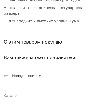
удобная и легкая сменная прокладка.
плавная телескопическая регулировка
размера.
для средних и высоких уровне шума.
С этим товаром покупают
Вам также может понравиться
Назад к списку
Каталог
Акции
Бренды
Услуги
Блог
Условия оплаты
Условия доставки
Контакты
Магазины
Гарантия на товар
Документы
Оферта