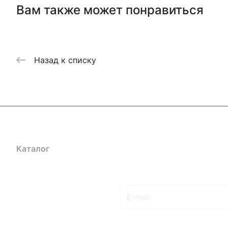
Вам также может понравиться
Назад к списку
Каталог
Акции
Бренды
Услуги
Блог
Условия оплаты
Ус
Гарантия на товар
Документы
Оферта
Подписаться
на новости и акции