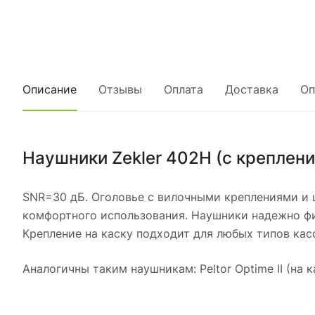
Описание
Отзывы
Оплата
Доставка
Оп
Наушники Zekler 402H (с креплени
SNR=30 дБ. Оголовье с вилочными креплениями и
комфортного использования. Наушники надежно фи
Крепление на каску подходит для любых типов касо
Аналогичны таким наушникам: Peltor Optime II (на к