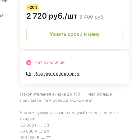
ями
-20%
2 720 руб./
шт
ья
3 400 руб.
Узнать сроки и цену
Нет в наличии
Рассчитать доставку
Накопительная скидка до 15% — чем больше
покупаете, тем больше экономите!
Копите сумму заказов и получайте повышенные
скидки:
30 000 ₽ → 3%
70 000 ₽ → 5%
100 000 ₽ → 7%