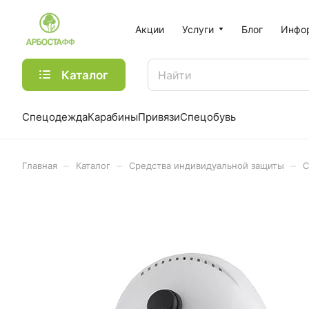
Акции
Услуги
Блог
Инфо
Каталог
Спецодежда
Карабины
Привязи
Спецобувь
–
–
–
Главная
Каталог
Средства индивидуальной защиты
С