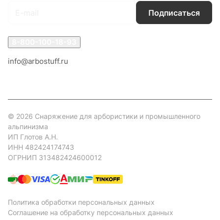
Подписаться
8-800-100-18-93
info@arbostuff.ru
г. Липецк, ул. Стаханова 8а.
© 2026 Снаряжение для арбористики и промышленного
альпинизма
ИП Глотов А.Н.
ИНН 482424174743
ОГРНИП 313482424600012
Политика обработки персональных данных
Соглашение на обработку персональных данных