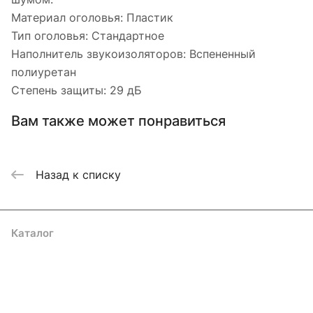
Материал оголовья: Пластик
Тип оголовья: Стандартное
Наполнитель звукоизоляторов: Вспененный
полиуретан
Степень защиты: 29 дБ
Вам также может понравиться
Назад к списку
Каталог
Акции
Бренды
Услуги
Блог
Условия оплаты
Условия доставки
Контакты
Магазины
Гарантия на товар
Документы
Оферта
Подписаться
на новости и акции