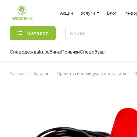
Акции
Услуги
Блог
Инфо
Каталог
Спецодежда
Карабины
Привязи
Спецобувь
–
–
–
Главная
Каталог
Средства индивидуальной защиты
С