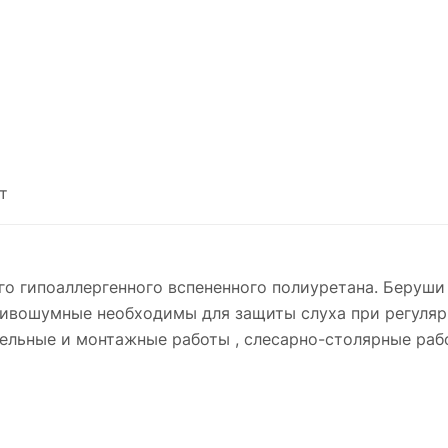
т
го гипоаллергенного вспененного полиуретана. Беруши
тивошумные необходимы для защиты слуха при регуля
ельные и монтажные работы , слесарно-столярные раб