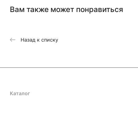
Вам также может понравиться
Назад к списку
Каталог
Акции
Бренды
Услуги
Блог
Условия оплаты
Ус
Гарантия на товар
Документы
Оферта