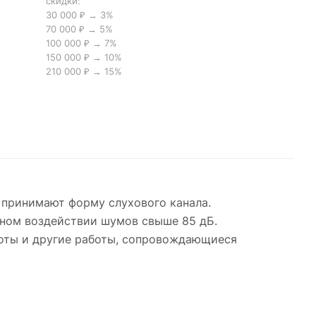
скидки:
30 000 ₽ → 3%
70 000 ₽ → 5%
100 000 ₽ → 7%
150 000 ₽ → 10%
210 000 ₽ → 15%
 принимают форму слухового канала.
рном воздействии шумов свыше 85 дБ.
оты и другие работы, сопровождающиеся