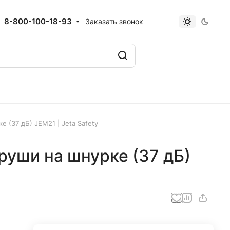
8-800-100-18-93
Заказать звонок
(37 дБ) JEM21 | Jeta Safety
уши на шнурке (37 дБ)