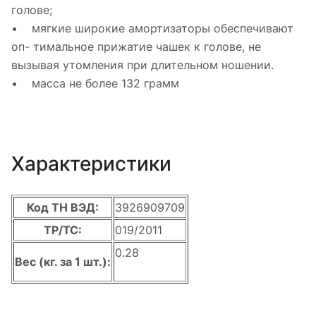
голове;
• мягкие широкие амортизаторы обеспечивают
оп- тимальное прижатие чашек к голове, не
вызывая утомления при длительном ношении.
• масса не более 132 грамм
Характеристики
Код ТН ВЭД:
3926909709
ТР/ТС:
019/2011
0.28
Вес (кг. за 1 шт.):