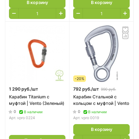
В корзину
В корзину
-20%
1 290 руб./
шт
792 руб./
шт
990 руб.
Карабин Titanium с
Карабин Стальной с
муфтой | Vento (Зеленый)
кольцом с муфтой | Vento
0
0
В наличии
В наличии
Арт.
vpro 0224
Арт.
vpro 0019
В корзину