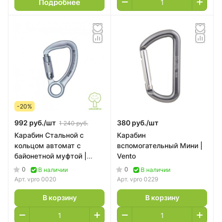
Подробнее
-20%
992 руб./
шт
380 руб./
шт
1 240 руб.
Карабин Стальной с
Карабин
кольцом автомат с
вспомогательный Мини |
байонетной муфтой |
Vento
Vento
0
0
В наличии
В наличии
Арт.
vpro 0020
Арт.
vpro 0229
В корзину
В корзину