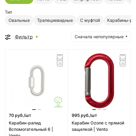
Тип
Овальные
Трапециевидные
С муфтой
Карабины-ра
Фильтр
Сначала непопулярные
70 руб./
шт
995 руб./
шт
Карабин-рапид
Карабин Ozone с прямой
Вспомогательный 6 |
защелкой | Vento
Vento