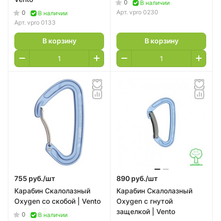
0
В наличии
Арт.
vpro 0230
0
В наличии
Арт.
vpro 0133
В корзину
В корзину
755 руб./
шт
890 руб./
шт
Карабин Скалолазный
Карабин Скалолазный
Oxygen со скобой | Vento
Oxygen с гнутой
защелкой | Vento
0
В наличии