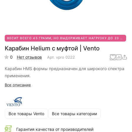
ВЕСИТ ВСЕГО 45 ГРАММ, НО ВЫДЕРЖИВАЕТ НАГРУЗКУ ДО 23 KN!
Карабин Helium с муфтой | Vento
0
Нет отзывов
Арт.
vpro 0222
Карабин HMS формы предназначен для широкого спектра
применения.
Все описание
Все товары Vento
Все товары категории
Гарантия качества от производителей