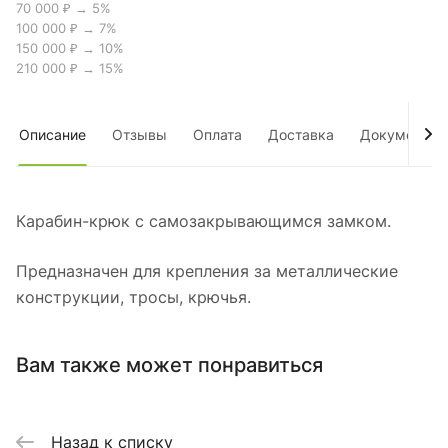
70 000 ₽ → 5%
100 000 ₽ → 7%
150 000 ₽ → 10%
210 000 ₽ → 15%
Описание
Отзывы
Оплата
Доставка
Документы
Карабин-крюк с самозакрывающимся замком.
Предназначен для крепления за металлические
конструкции, тросы, крючья.
Вам также может понравиться
Назад к списку