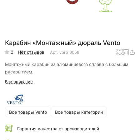
Карабин «Монтажный» дюраль Vento
0
Нет отзывов
Арт.
vpro 0058
Монтажный карабин из алюминиевого сплава с большим
раскрытием.
Все описание
Все товары Vento
Все товары категории
Гарантия качества от производителей