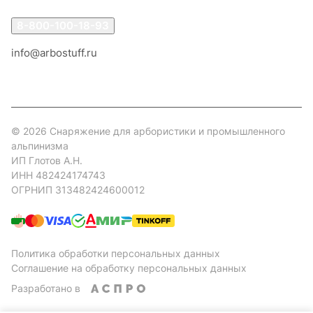
8-800-100-18-93
info@arbostuff.ru
г. Липецк, ул. Стаханова 8а.
© 2026 Снаряжение для арбористики и промышленного
альпинизма
ИП Глотов А.Н.
ИНН 482424174743
ОГРНИП 313482424600012
Политика обработки персональных данных
Соглашение на обработку персональных данных
Разработано в