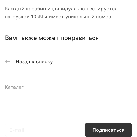
Каждый карабин индивидуально тестируется
нагрузкой 10kN и имеет уникальный номер.
Вам также может понравиться
Назад к списку
Каталог
Акции
Бренды
Услуги
Блог
Условия оплаты
Условия доставки
Контакты
Магазины
Гарантия на товар
Документы
Оферта
Подписаться
на новости и акции
Подписаться