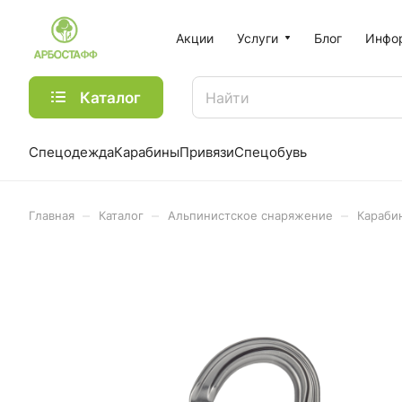
Акции
Услуги
Блог
Инфо
Каталог
Спецодежда
Карабины
Привязи
Спецобувь
–
–
–
Главная
Каталог
Альпинистское снаряжение
Караби