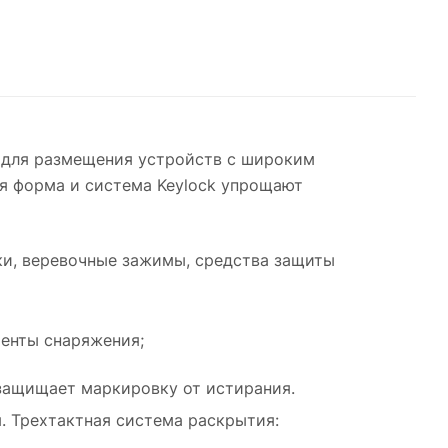
 для размещения устройств с широким
ая форма и система Keylock упрощают
ки, веревочные зажимы, средства защиты
менты снаряжения;
 защищает маркировку от истирания.
. Трехтактная система раскрытия: