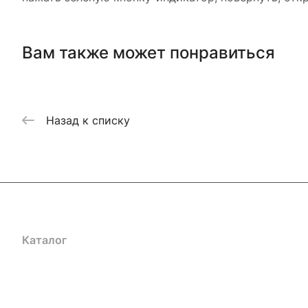
Вам также может понравиться
Назад к списку
Каталог
Акции
Бренды
Услуги
Блог
Условия оплаты
Ус
Гарантия на товар
Документы
Оферта