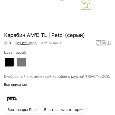
Карабин AM'D TL | Petzl (серый)
0
Нет отзывов
Арт.
M34A TL
Цвет :
серый
D-образный алюминиевый карабин с муфтой TRIACT-LOCK.
Все описание
Все товары Petzl
Все товары категории