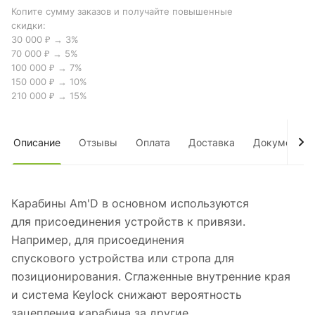
Копите сумму заказов и получайте повышенные
скидки:
30 000 ₽ → 3%
70 000 ₽ → 5%
100 000 ₽ → 7%
150 000 ₽ → 10%
210 000 ₽ → 15%
Описание
Отзывы
Оплата
Доставка
Документы
Карабины Am'D в основном используются
для присоединения устройств к привязи.
Например, для присоединения
спускового устройства или стропа для
позиционирования. Сглаженные внутренние края
и система Keylock снижают вероятность
зацепления карабина за другие