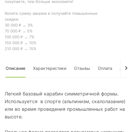
покупаете, тем больше экономите!
Копите сумму заказов и получайте повышенные
скидки:
30 000 ₽ → 3%
70 000 ₽ → 5%
100 000 ₽ → 7%
150 000 ₽ → 10%
210 000 ₽ → 15%
Описание
Характеристики
Отзывы
Оплата
Дост
Легкий базовый карабин симметричной формы.
Используется в спорте (альпинизм, скалолазание)
или во время проведения промышленных работ на
высоте.