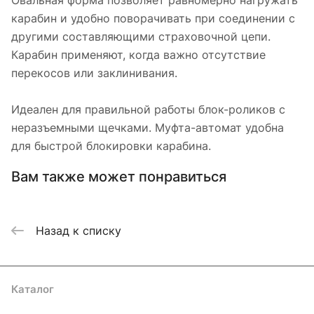
Овальная форма позволяет равномерно нагружать
карабин и удобно поворачивать при соединении с
другими составляющими страховочной цепи.
Карабин применяют, когда важно отсутствие
перекосов или заклинивания.
Идеален для правильной работы блок-роликов с
неразъемными щечками. Муфта-автомат удобна
для быстрой блокировки карабина.
Вам также может понравиться
Назад к списку
Каталог
Акции
Бренды
Услуги
Блог
Условия оплаты
Условия доставки
Контакты
Магазины