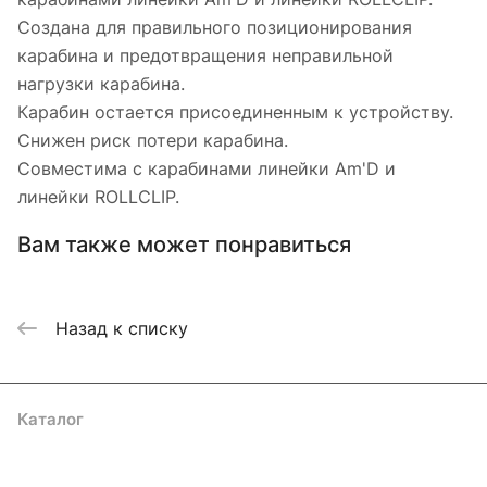
Создана для правильного позиционирования
карабина и предотвращения неправильной
нагрузки карабина.
Карабин остается присоединенным к устройству.
Снижен риск потери карабина.
Совместима с карабинами линейки Am'D и
линейки ROLLCLIP.
Вам также может понравиться
Назад к списку
Каталог
Акции
Бренды
Услуги
Блог
Условия оплаты
Условия доставки
Контакты
Магазины
Гарантия на товар
Документы
Оферта