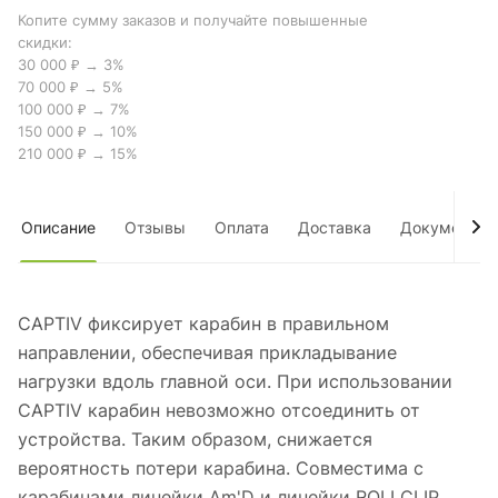
Копите сумму заказов и получайте повышенные
скидки:
30 000 ₽ → 3%
70 000 ₽ → 5%
100 000 ₽ → 7%
150 000 ₽ → 10%
210 000 ₽ → 15%
Описание
Отзывы
Оплата
Доставка
Документы
CAPTIV фиксирует карабин в правильном
направлении, обеспечивая прикладывание
нагрузки вдоль главной оси. При использовании
CAPTIV карабин невозможно отсоединить от
устройства. Таким образом, снижается
вероятность потери карабина. Совместима с
карабинами линейки Am'D и линейки ROLLCLIP.