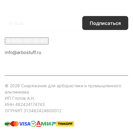
Подписаться
на новости и акции
Подписаться
8-800-100-18-93
info@arbostuff.ru
г. Липецк, ул. Стаханова 8а.
© 2026 Снаряжение для арбористики и промышленного
альпинизма
ИП Глотов А.Н.
ИНН 482424174743
ОГРНИП 313482424600012