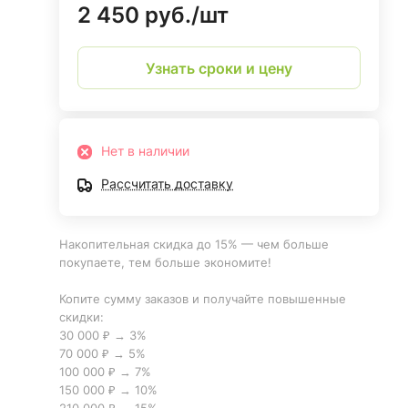
2 450 руб./
шт
Узнать сроки и цену
Нет в наличии
Рассчитать доставку
Накопительная скидка до 15% — чем больше
покупаете, тем больше экономите!
Копите сумму заказов и получайте повышенные
скидки:
30 000 ₽ → 3%
70 000 ₽ → 5%
100 000 ₽ → 7%
150 000 ₽ → 10%