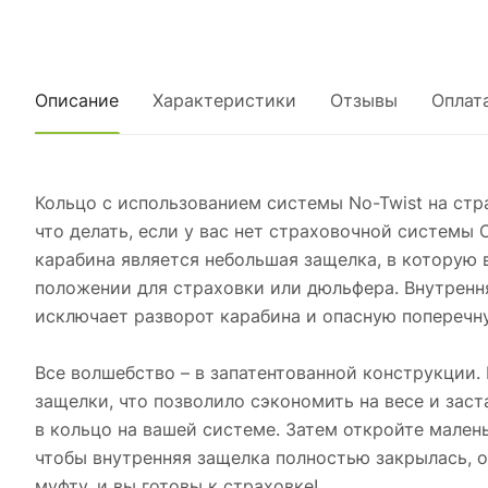
Описание
Характеристики
Отзывы
Оплат
Кольцо с использованием системы No-Twist на ст
что делать, если у вас нет страховочной системы
карабина является небольшая защелка, в которую 
положении для страховки или дюльфера. Внутрення
исключает разворот карабина и опасную поперечну
Все волшебство – в запатентованной конструкции
защелки, что позволило сэкономить на весе и зас
в кольцо на вашей системе. Затем откройте мален
чтобы внутренняя защелка полностью закрылась, о
муфту, и вы готовы к страховке!