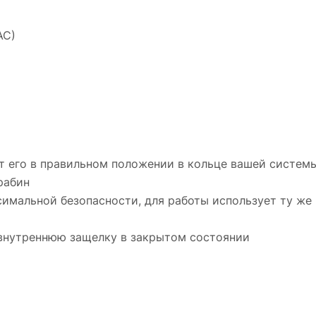
АС)
т его в правильном положении в кольце вашей систем
рабин
имальной безопасности, для работы использует ту же 
 внутреннюю защелку в закрытом состоянии