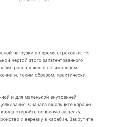
210 000 ₽ → 15%
ьной нагрузки во время страховки. Но
ьной чертой этого запатентованного
арабин расположен в оптимальном
жении и, таким образом, практически
нной и для маленькой внутренней
вщелкивания. Сначала вщелкните карабин
 конца откройте основную защелку,
ройство и веревку в карабин. Закрутите