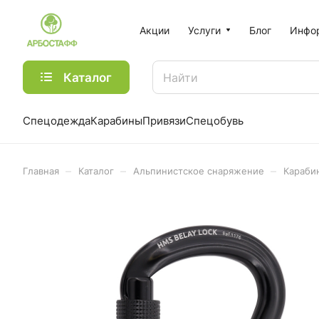
Акции
Услуги
Блог
Инфо
Каталог
Спецодежда
Карабины
Привязи
Спецобувь
–
–
–
Главная
Каталог
Альпинистское снаряжение
Караби