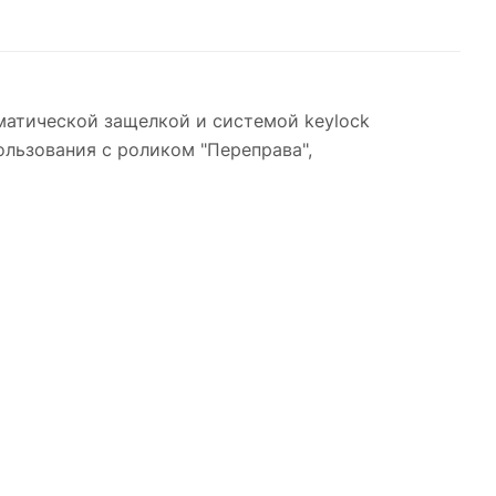
матической защелкой и системой keylock
ользования с роликом "Переправа",