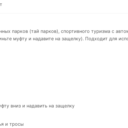
т
ных парков (тай парков), спортивного туризма с авто
иньте муфту и надавите на защелку). Подходит для исп
фту вниз и надавить на защелку
ья и тросы