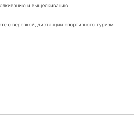
щелкиванию и выщелкиванию
оте с веревкой, дистанции спортивного туризм