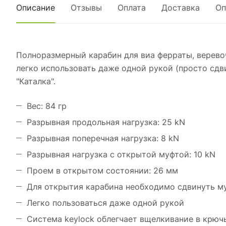
Описание
Отзывы
Оплата
Доставка
Оп
Полноразмерный карабин для виа ферраты, веревоч
легко использовать даже одной рукой (просто сдв
"Каталка".
Вес: 84 гр
Разрывная продольная нагрузка: 25 kN
Разрывная поперечная нагрузка: 8 kN
Разрывная нагрузка с открытой муфтой: 10 kN
Проем в открытом состоянии: 26 мм
Для открытия карабина необходимо сдвинуть му
Легко пользоваться даже одной рукой
Система keylock облегчает вщелкивание в крюч