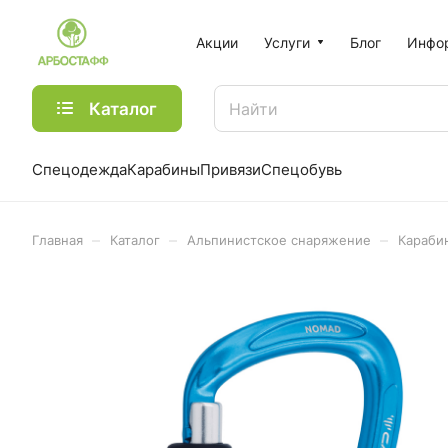
Акции
Услуги
Блог
Инфо
Каталог
Спецодежда
Карабины
Привязи
Спецобувь
–
–
–
Главная
Каталог
Альпинистское снаряжение
Караби