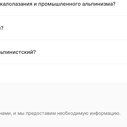
скалолазания и промышленного альпинизма?
н?
льпинистский?
с нами, и мы предоставим необходимую информацию.