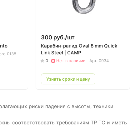
300 руб./
шт
ento
Карабин-рапид Oval 8 mm Quick
Link Steel | CAMP
pro 0138
0
Нет в наличии
Арт.
0934
Узнать сроки и цену
олагающих риски падения с высоты, техники
жны соответствовать требованиям ТР ТС и иметь