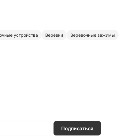
очные устройства
Верёвки
Веревочные зажимы
ловия доставки
Контакты
Магазины
Подписаться