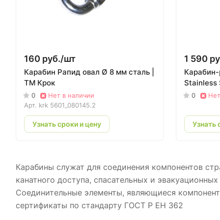
160 руб./
шт
1 590 ру
Карабин Рапид овал Ø 8 мм сталь |
Карабин-
ТМ Крок
Stainless
0
Нет в наличии
0
Нет
Арт.
krk 5601_080145.2
Узнать сроки и цену
Узнать 
Карабины служат для соединения компонентов стр
канатного доступа, спасательных и эвакуационных 
Соединительные элементы, являющиеся компонент
сертификаты по стандарту ГОСТ Р ЕН 362