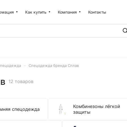
рмация
Как купить
Компания
Контакты
–
пецодежда
Спецодежда бренда Сплав
ав
12 товаров
Комбинезоны лёгкой
мняя спецодежда
защиты