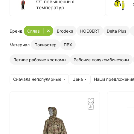
От повышенных
температур
Бренд
Сплав
Brodeks
HOEGERT
Delta Plus
Материал
Полиэстер
ПВХ
Летние рабочие костюмы
Рабочие полукомбинезоны
Сначала непопулярные
Цена
Наши предложени