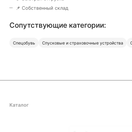
📌 Собственный склад
Сопутствующие категории:
Спецобувь
Спусковые и страховочные устройства
Каталог
Акции
Бренды
Услуги
Блог
Условия оплаты
Ус
Гарантия на товар
Документы
Оферта
Подписаться