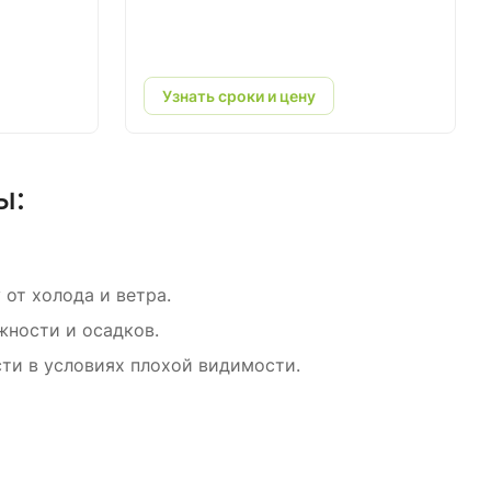
Узнать сроки и цену
ы:
от холода и ветра.
ности и осадков.
ти в условиях плохой видимости.