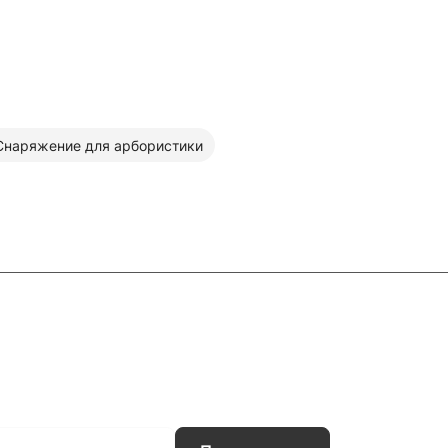
Снаряжение для арбористики
ловия доставки
Контакты
Магазины