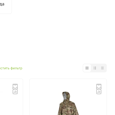
да
стить фильтр