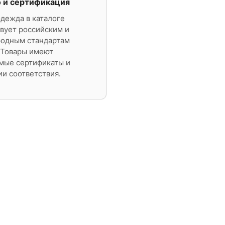
о и сертификация
дежда в каталоге
вует российским и
одным стандартам
 Товары имеют
мые сертификаты и
и соответствия.