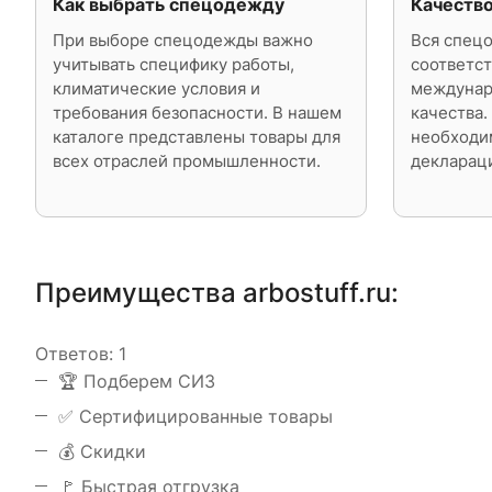
Как выбрать спецодежду
Качеств
При выборе спецодежды важно
Вся спецо
учитывать специфику работы,
соответст
климатические условия и
междунар
требования безопасности. В нашем
качества.
каталоге представлены товары для
необходи
всех отраслей промышленности.
деклараци
Преимущества arbostuff.ru:
Ответов:
1
️🏆 Подберем СИЗ
✅ Сертифицированные товары
💰 Скидки
🚩 Быстрая отгрузка