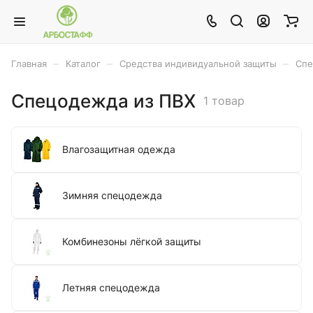
–
–
–
Главная
Каталог
Средства индивидуальной защиты
Спе
Спецодежда из ПВХ
1 товар
Влагозащитная одежда
Зимняя спецодежда
Комбинезоны лёгкой защиты
Летняя спецодежда