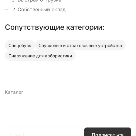
📌 Собственный склад
Сопутствующие категории:
Спецобувь
Спусковые и страховочные устройства
Снаряжение для арбористики
Каталог
Акции
Бренды
Услуги
Блог
Условия оплаты
Условия доставки
Контакты
Магазины
Гарантия на товар
Документы
Оферта
Подписаться
на новости и акции
Подписаться