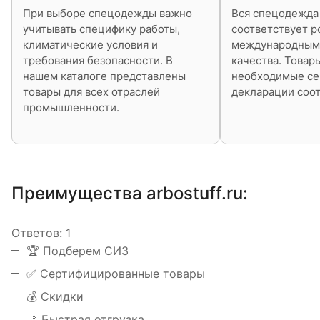
При выборе спецодежды важно
Вся спецодежда 
учитывать специфику работы,
соответствует р
климатические условия и
международным
требования безопасности. В
качества. Товар
нашем каталоге представлены
необходимые се
товары для всех отраслей
декларации соот
промышленности.
Преимущества arbostuff.ru:
Ответов:
1
️🏆 Подберем СИЗ
✅ Сертифицированные товары
💰 Скидки
🚩 Быстрая отгрузка