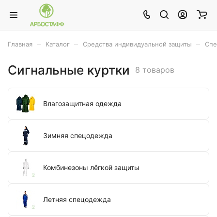
–
–
–
Главная
Каталог
Средства индивидуальной защиты
Спе
Сигнальные куртки
8 товаров
Влагозащитная одежда
Зимняя спецодежда
Комбинезоны лёгкой защиты
Летняя спецодежда