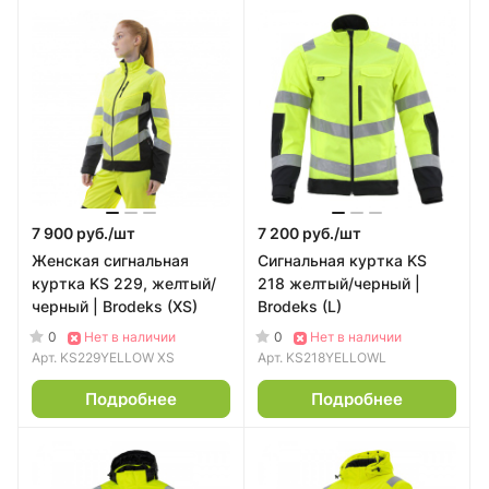
7 900 руб./
шт
7 200 руб./
шт
Женская сигнальная
Сигнальная куртка KS
куртка KS 229, желтый/
218 желтый/черный |
черный | Brodeks (XS)
Brodeks (L)
0
0
Нет в наличии
Нет в наличии
Арт.
KS229YELLOW XS
Арт.
KS218YELLOWL
Подробнее
Подробнее