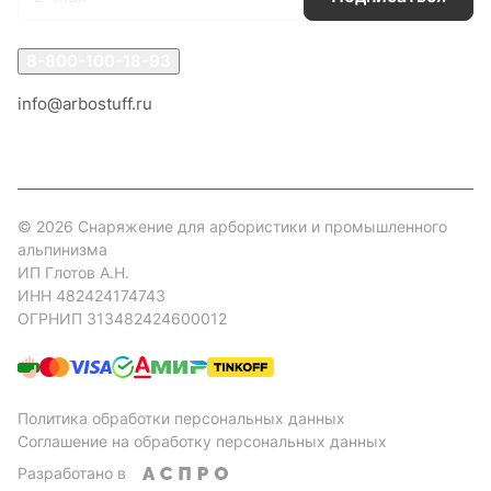
8-800-100-18-93
info@arbostuff.ru
г. Липецк, ул. Стаханова 8а.
© 2026 Снаряжение для арбористики и промышленного
альпинизма
ИП Глотов А.Н.
ИНН 482424174743
ОГРНИП 313482424600012
Политика обработки персональных данных
Соглашение на обработку персональных данных
Разработано в