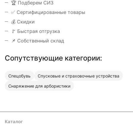
️🏆 Подберем СИЗ
✅ Сертифицированные товары
💰 Скидки
🚩 Быстрая отгрузка
📌 Собственный склад
Сопутствующие категории:
Спецобувь
Спусковые и страховочные устройства
Снаряжение для арбористики
Каталог
Акции
Бренды
Услуги
Блог
Условия оплаты
Условия доставки
Контакты
Магазины