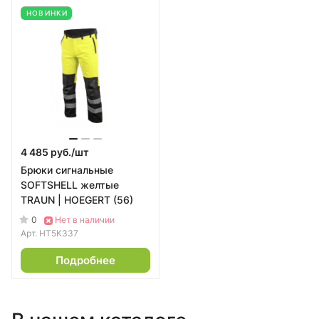
НОВИНКИ
4 485 руб./
шт
Брюки сигнальные
SOFTSHELL желтые
TRAUN | HOEGERT (56)
0
Нет в наличии
Арт.
HT5K337
Подробнее