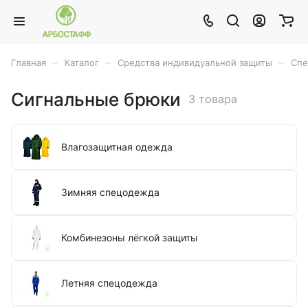
–
–
–
Главная
Каталог
Средства индивидуальной защиты
Спе
Сигнальные брюки
3 товара
Влагозащитная одежда
Зимняя спецодежда
Комбинезоны лёгкой защиты
Летняя спецодежда