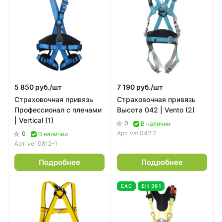
5 850 руб./
шт
7 190 руб./
шт
Страховочная привязь
Страховочная привязь
Профессионал с плечами
Высота 042 | Vento (2)
| Vertical (1)
0
В наличии
Арт.
vst 042 2
0
В наличии
Арт.
ver 0812-1
Подробнее
Подробнее
EAC
ЕН 361