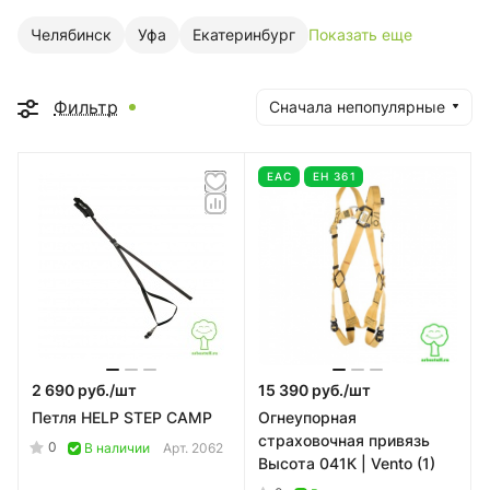
Челябинск
Уфа
Екатеринбург
Показать еще
Фильтр
Сначала непопулярные
EAC
ЕН 361
2 690 руб./
шт
15 390 руб./
шт
Петля HELP STEP CAMP
Огнеупорная
страховочная привязь
0
В наличии
Арт.
2062
Высота 041К | Vento (1)