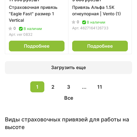
Страховочная привязь
Привязь Альфа 1.5К
"Eagle Fast" размер 1
огнеупорная | Vento (1)
Vertical
0
В наличии
Арт.
4627164126733
0
В наличии
Арт.
ver 0832
Подробнее
Подробнее
Загрузить еще
1
2
3
...
11
Все
Виды страховочных привязей для работы на
высоте