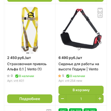
2 450 руб./
шт
6 490 руб./
шт
Страховочная привязь
Сиденье для работы на
Альфа 0.1 | Vento (1)
высоте Подиум | Vento
0
5
В наличии
В наличии
Арт.
vnt 401
Арт.
vnt 254 new
В корзину
Подробнее
EAC
ЕН 358
ЕН 361