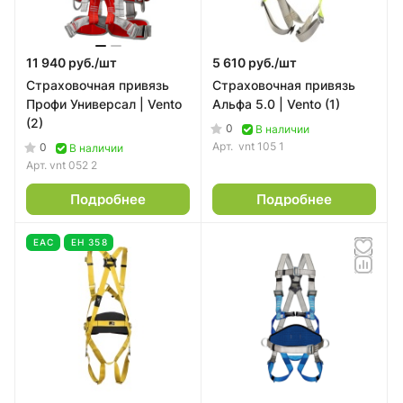
11 940 руб./
шт
5 610 руб./
шт
Страховочная привязь
Страховочная привязь
Профи Универсал | Vento
Альфа 5.0 | Vento (1)
(2)
0
В наличии
Арт.
vnt 105 1
0
В наличии
Арт.
vnt 052 2
Подробнее
Подробнее
EAC
ЕН 358