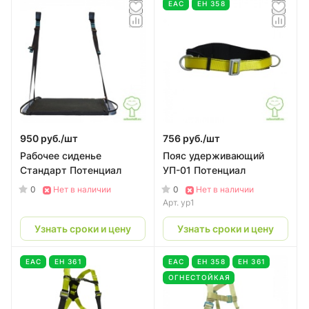
EAC
ЕН 358
950 руб./
шт
756 руб./
шт
Рабочее сиденье
Пояс удерживающий
Стандарт Потенциал
УП-01 Потенциал
0
0
Нет в наличии
Нет в наличии
Арт.
yp1
Узнать сроки и цену
Узнать сроки и цену
EAC
ЕН 361
EAC
ЕН 358
ЕН 361
ОГНЕСТОЙКАЯ