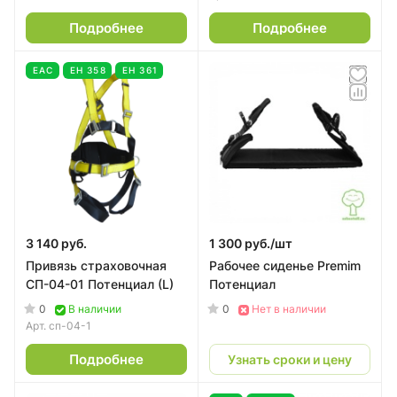
Подробнее
Подробнее
EAC
ЕН 358
ЕН 361
3 140 руб.
1 300 руб./
шт
Привязь страховочная
Рабочее сиденье Premim
СП-04-01 Потенциал (L)
Потенциал
0
0
В наличии
Нет в наличии
Арт.
сп-04-1
Подробнее
Узнать сроки и цену