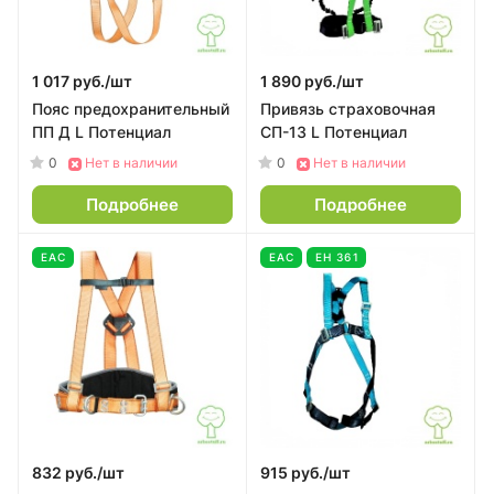
1 017 руб./
шт
1 890 руб./
шт
Пояс предохранительный
Привязь страховочная
ПП Д L Потенциал
СП-13 L Потенциал
0
0
Нет в наличии
Нет в наличии
Подробнее
Подробнее
EAC
EAC
ЕН 361
832 руб./
шт
915 руб./
шт