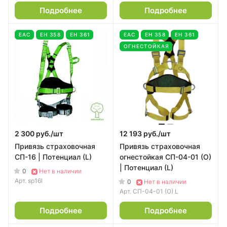
Подробнее
Подробнее
EAC
ЕН 358
ЕН 361
EAC
ЕН 358
ЕН 361
ОГНЕСТОЙКАЯ
2 300 руб./
шт
12 193 руб./
шт
Привязь страховочная
Привязь страховочная
СП-16 | Потенциал (L)
огнестойкая СП-04-01 (О)
| Потенциал (L)
0
Нет в наличии
Арт.
sp16l
0
Нет в наличии
Арт.
СП-04-01 (О) L
Подробнее
Подробнее