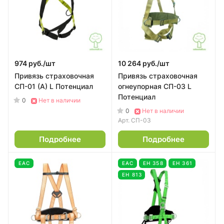
974 руб./
шт
10 264 руб./
шт
Привязь страховочная
Привязь страховочная
СП-01 (А) L Потенциал
огнеупорная СП-03 L
Потенциал
0
Нет в наличии
0
Нет в наличии
Арт.
СП-03
Подробнее
Подробнее
EAC
EAC
ЕН 358
ЕН 361
ЕН 813