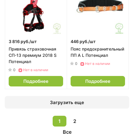
3 816 руб./
шт
446 руб./
шт
Привязь страховочная
Пояс предохранительный
СП-13 премиум 2018 S
ПП А L Потенциал
Потенциал
0
Нет в наличии
0
Нет в наличии
Подробнее
Подробнее
Загрузить еще
1
2
Все