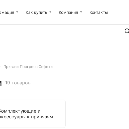
рмация
Как купить
Компания
Контакты
–
Привязи Прогресс Сефети
и
19 товаров
Комплектующие и
аксессуары к привязям