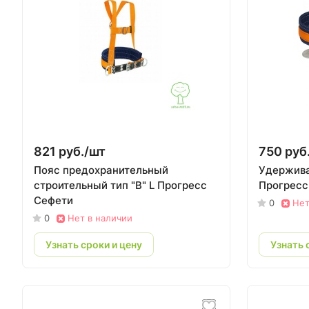
821 руб./
шт
750 руб.
Пояс предохранительный
Удержива
строительный тип "В" L Прогресс
Прогресс
Сефети
0
Нет
0
Нет в наличии
Узнать сроки и цену
Узнать 