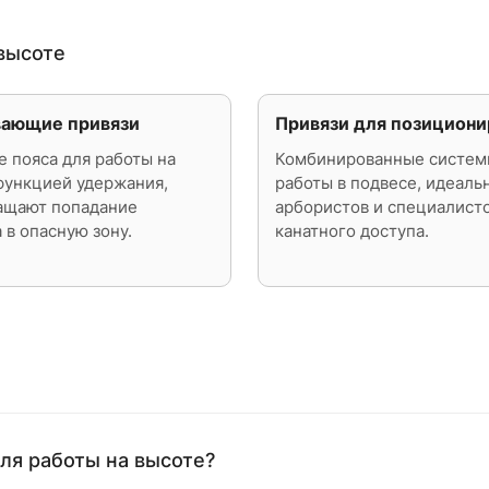
высоте
ающие привязи
Привязи для позициони
 пояса для работы на
Комбинированные систем
функцией удержания,
работы в подвесе, идеаль
ащают попадание
арбористов и специалист
 в опасную зону.
канатного доступа.
ля работы на высоте?