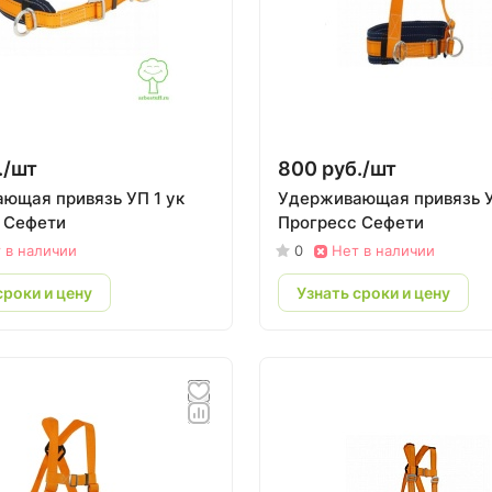
./
шт
800 руб./
шт
ющая привязь УП 1 ук
Удерживающая привязь У
 Сефети
Прогресс Сефети
 в наличии
0
Нет в наличии
сроки и цену
Узнать сроки и цену