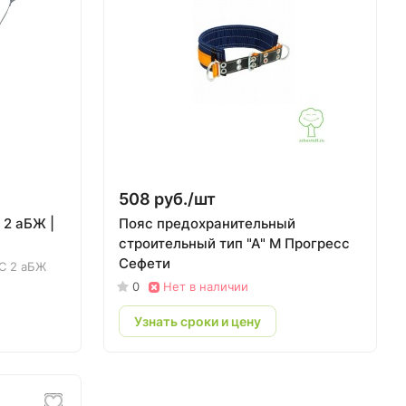
508 руб./
шт
 2 аБЖ |
Пояс предохранительный
строительный тип "А" M Прогресс
Сефети
С 2 аБЖ
0
Нет в наличии
Узнать сроки и цену