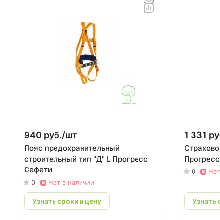
940 руб./
шт
1 331 ру
Пояс предохранительный
Страхово
строительный тип "Д" L Прогресс
Прогресс
Сефети
0
Нет
0
Нет в наличии
Узнать сроки и цену
Узнать 