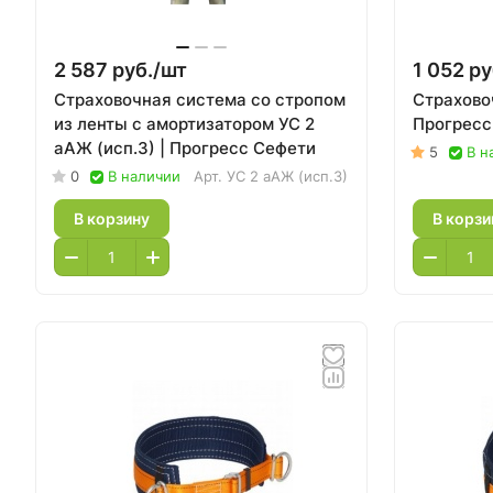
2 587 руб./
шт
1 052 ру
Страховочная система со стропом
Страхово
из ленты с амортизатором УС 2
Прогресс
аАЖ (исп.3) | Прогресс Сефети
5
В н
0
В наличии
Арт.
УС 2 аАЖ (исп.3)
В корзину
В корзи