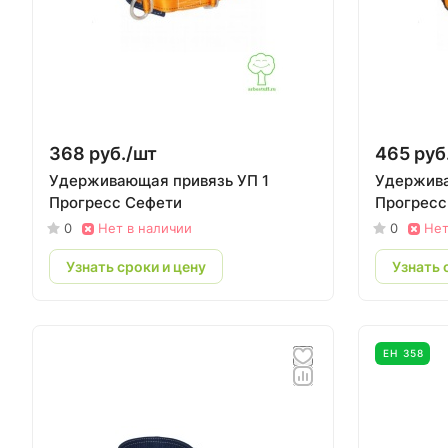
368 руб./
шт
465 руб
Удерживающая привязь УП 1
Удержива
Прогресс Сефети
Прогресс
0
Нет в наличии
0
Нет
Узнать сроки и цену
Узнать 
ЕН 358