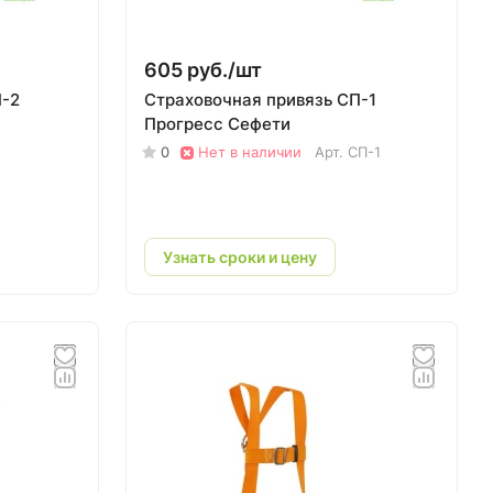
605 руб./
шт
П-2
Страховочная привязь СП-1
Прогресс Сефети
0
Нет в наличии
Арт.
СП-1
Узнать сроки и цену