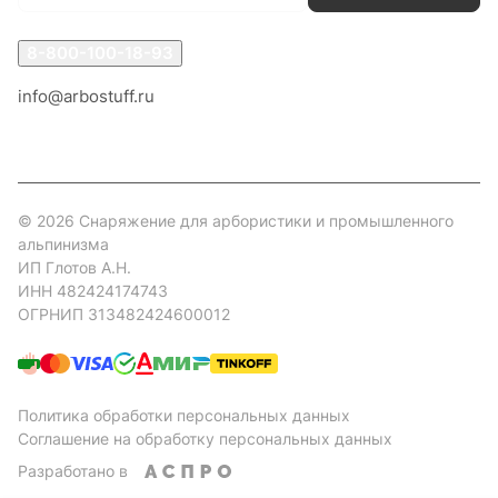
8-800-100-18-93
info@arbostuff.ru
г. Липецк, ул. Стаханова 8а.
© 2026 Снаряжение для арбористики и промышленного
альпинизма
ИП Глотов А.Н.
ИНН 482424174743
ОГРНИП 313482424600012
Политика обработки персональных данных
Соглашение на обработку персональных данных
Разработано в