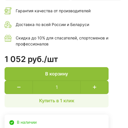
и стропом. Привязь отдельно, без стропа, не может
использоваться как средство защиты от падения с
Гарантия качества от производителей
высоты.
Доставка по всей России и Беларуси
Скидка до 10% для спасателей, спортсменов и
профессионалов
1 052 руб./
шт
В корзину
Купить в 1 клик
В наличии