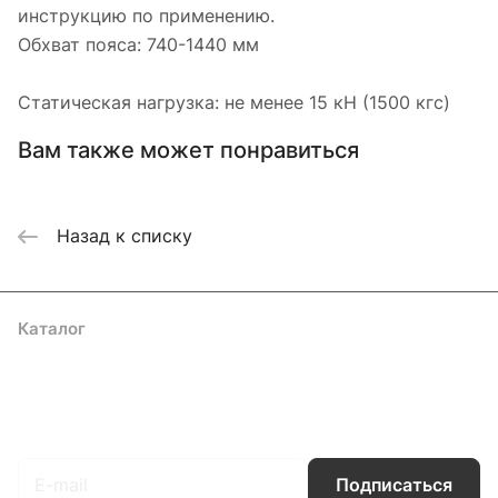
инструкцию по применению.
Обхват пояса: 740-1440 мм
Статическая нагрузка: не менее 15 кН (1500 кгс)
Вам также может понравиться
Назад к списку
Каталог
Акции
Бренды
Услуги
Блог
Условия оплаты
Условия доставки
Контакты
Магазины
Гарантия на товар
Документы
Оферта
Подписаться
на новости и акции
Подписаться