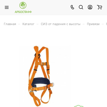
–
–
–
–
Главная
Каталог
СИЗ от падения с высоты
Привязи