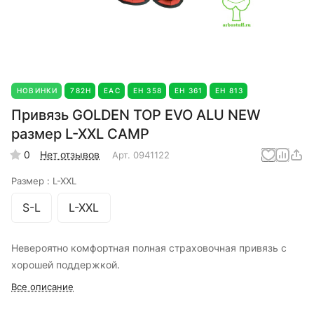
НОВИНКИ
782Н
EAC
ЕН 358
ЕН 361
ЕН 813
Привязь GOLDEN TOP EVO ALU NEW
размер L-XXL CAMP
0
Нет отзывов
Арт.
0941122
Размер :
L-XXL
S-L
L-XXL
Невероятно комфортная полная страховочная привязь с
хорошей поддержкой.
Все описание