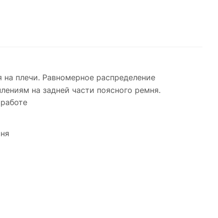
я на плечи. Равномерное распределение
лениям на задней части поясного ремня.
 работе
мня