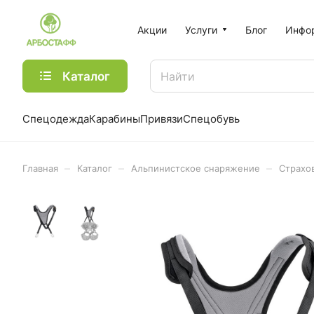
Акции
Услуги
Блог
Инфо
Каталог
Спецодежда
Карабины
Привязи
Спецобувь
–
–
–
Главная
Каталог
Альпинистское снаряжение
Страхо