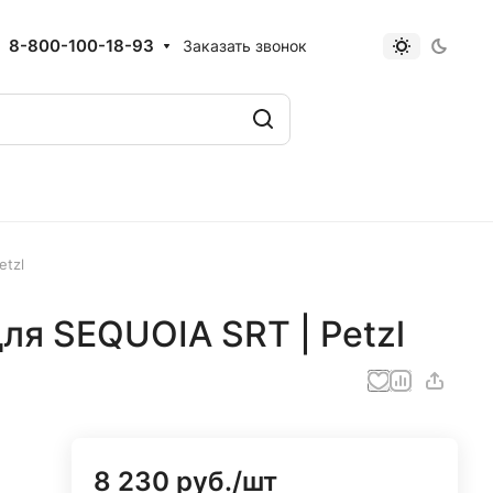
8-800-100-18-93
Заказать звонок
etzl
я SEQUOIA SRT | Petzl
8 230 руб./
шт