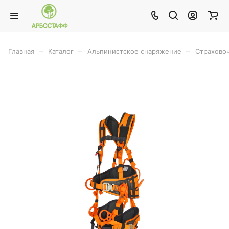
–
–
–
Главная
Каталог
Альпинистское снаряжение
Страхово