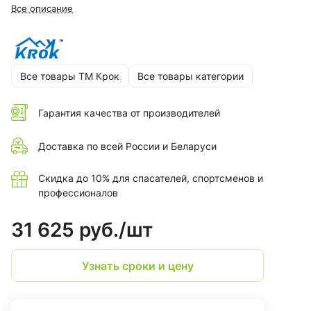
Все описание
Все товары ТМ Крок
Все товары категории
Гарантия качества от производителей
Доставка по всей России и Беларуси
Скидка до 10% для спасателей, спортсменов и
профессионалов
31 625 руб./
шт
Узнать сроки и цену