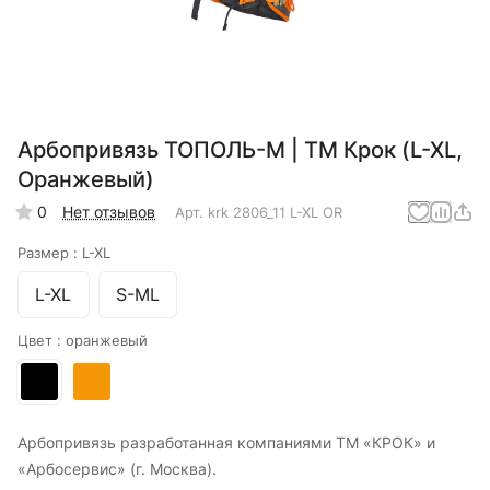
Арбопривязь ТОПОЛЬ-М | ТМ Крок (L-XL,
Оранжевый)
0
Нет отзывов
Арт.
krk 2806_11 L-XL OR
Размер :
L-XL
L-XL
S-ML
Цвет :
оранжевый
Арбопривязь разработанная компаниями ТМ «КРОК» и
«Арбосервис» (г. Москва).