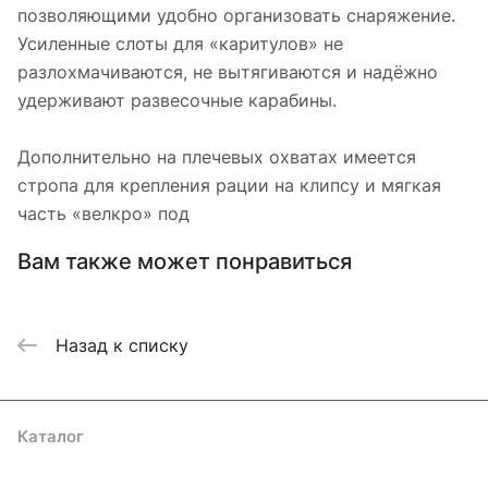
позволяющими удобно организовать снаряжение.
Усиленные слоты для «каритулов» не
разлохмачиваются, не вытягиваются и надёжно
удерживают развесочные карабины.
Дополнительно на плечевых охватах имеется
стропа для крепления рации на клипсу и мягкая
часть «велкро» под
Вам также может понравиться
Назад к списку
Каталог
Акции
Бренды
Услуги
Блог
Условия оплаты
Условия доставки
Контакты
Магазины
Гарантия на товар
Документы
Оферта